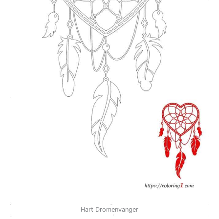
Hart Dromenvanger