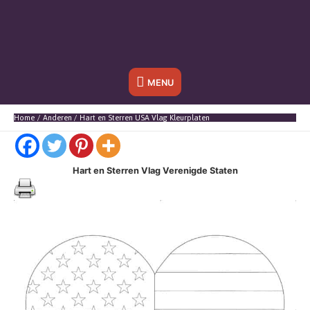
Onder
MENU
header
Home
Anderen
Hart en Sterren USA Vlag Kleurplaten
balk
Hart en Sterren Vlag Verenigde Staten