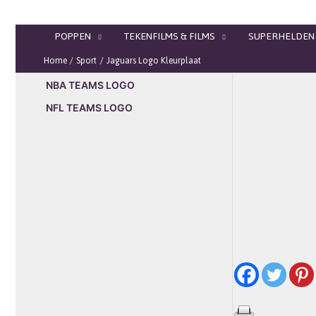
Ga
naar
POPPEN
TEKENFILMS & FILMS
SUPERHELDEN
de
inhoud
Home
Sport
Jaguars Logo Kleurplaat
NBA TEAMS LOGO
NFL TEAMS LOGO