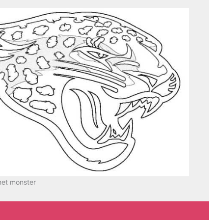
met monster