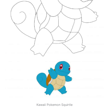
Kawaii Pokemon Squirtle