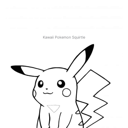
Kawaii Pokemon Squirtle