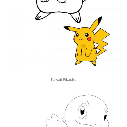
Kawaii Pikachu