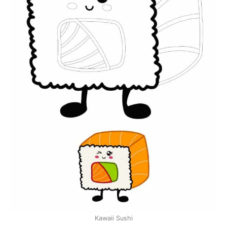
Kawaii Sushi