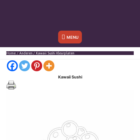
Onder
MENU
header
Home
Anderen
Kawaii Sushi Kleurplaten
balk
Kawaii Sushi