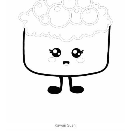
Kawaii Sushi