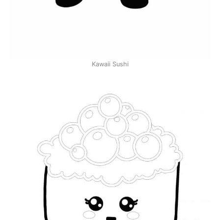
Kawaii Sushi