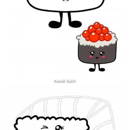
Kawaii Sushi