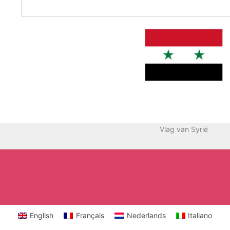
Vlag van Syrië
English
Français
Nederlands
Italiano