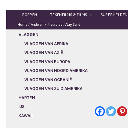
Ga
naar
POPPEN
TEKENFILMS & FILMS
SUPERHELDEN
de
inhoud
Home
Anderen
Kleurplaat Vlag Syrië
VLAGGEN
VLAGGEN VAN AFRIKA
VLAGGEN VAN AZIË
VLAGGEN VAN EUROPA
VLAGGEN VAN NOORD AMERIKA
VLAGGEN VAN OCEANIË
VLAGGEN VAN ZUID AMERIKA
HARTEN
IJS
KAWAII