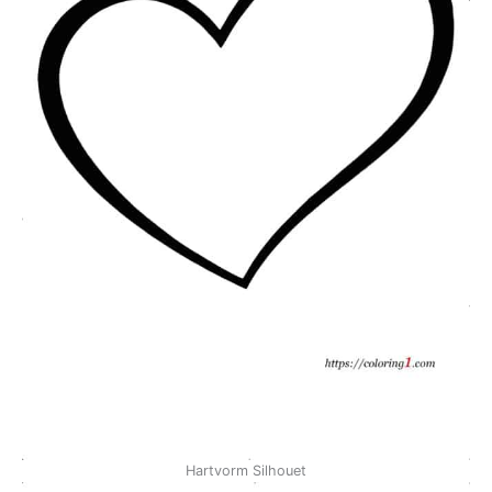
Hartvorm Silhouet