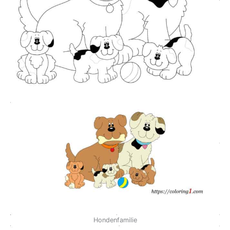
Hondenfamilie