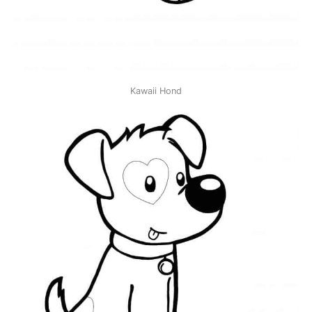
Kawaii Hond