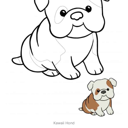
Kawaii Hond