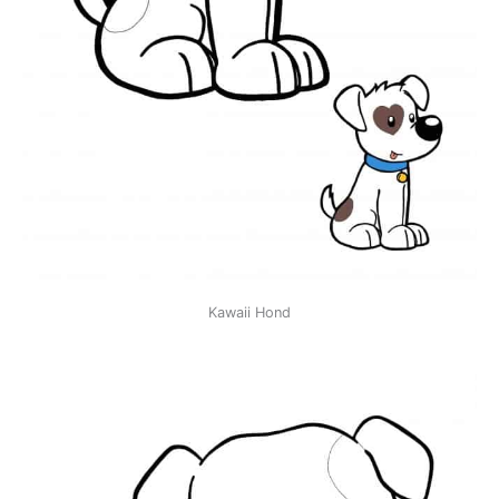
Kawaii Hond