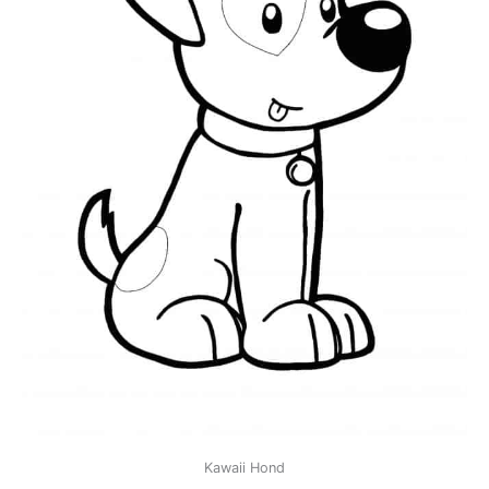
Kawaii Hond