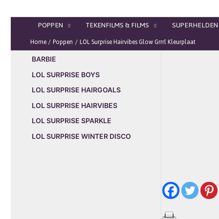
Ga
naar
POPPEN
TEKENFILMS & FILMS
SUPERHELDEN
de
inhoud
Home
Poppen
LOL Surprise Hairvibes Glow Grrrl Kleurplaat
BARBIE
LOL SURPRISE BOYS
LOL SURPRISE HAIRGOALS
LOL SURPRISE HAIRVIBES
LOL SURPRISE SPARKLE
LOL SURPRISE WINTER DISCO