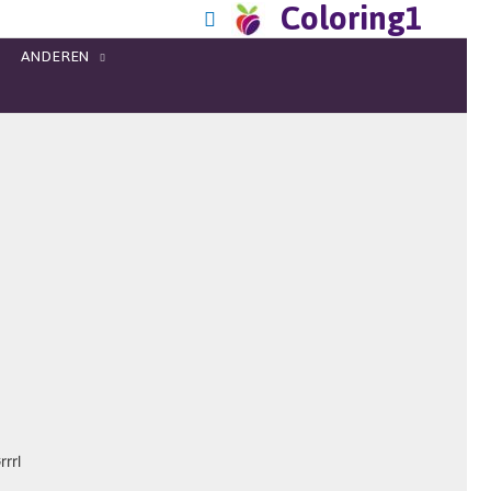
Coloring1
ANDEREN
rrl