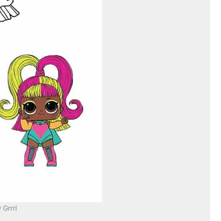
 Grrrl