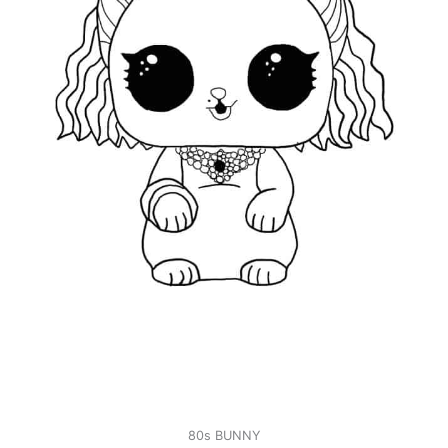
80s BUNNY