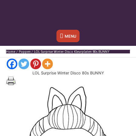
Onder
MENU
header
Home
Poppen
LOL Surprise Winter Disco Kleurplaten 80s BUNNY
balk
LOL Surprise Winter Disco 80s BUNNY