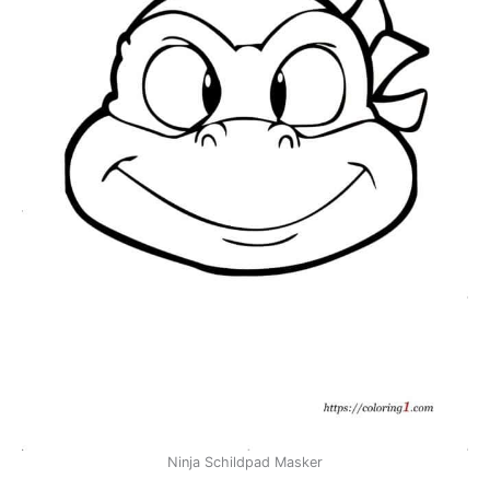
Ninja Schildpad Masker