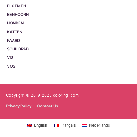
BLOEMEN
EENHOORN
HONDEN
KATTEN
PAARD
SCHILDPAD
VIS
VOS
Copyright © 2019-2025 coloring1.com
Privacy Policy
Contact Us
English
Français
Nederlands