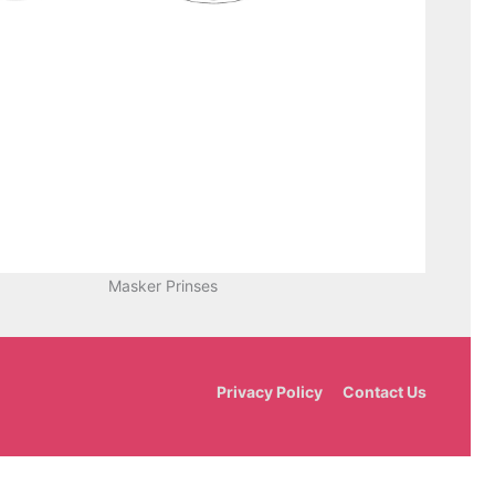
Masker Prinses
Privacy Policy
Contact Us