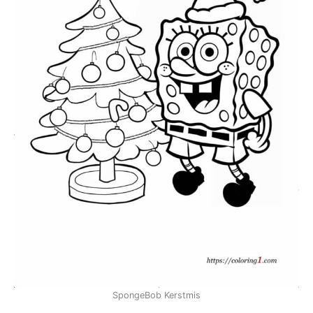
SpongeBob Kerstmis