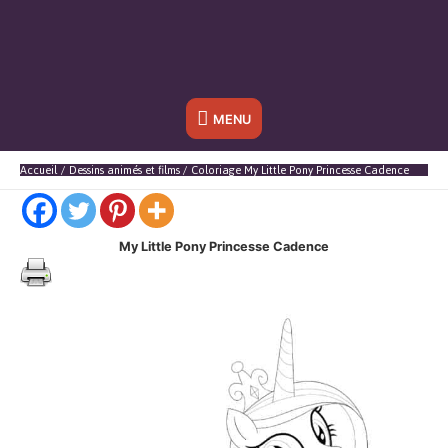
Sous
MENU
l'en-
Accueil
Dessins animés et films
Coloriage My Little Pony Princesse Cadence
tête
My Little Pony Princesse Cadence