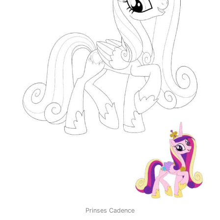
Prinses Cadence