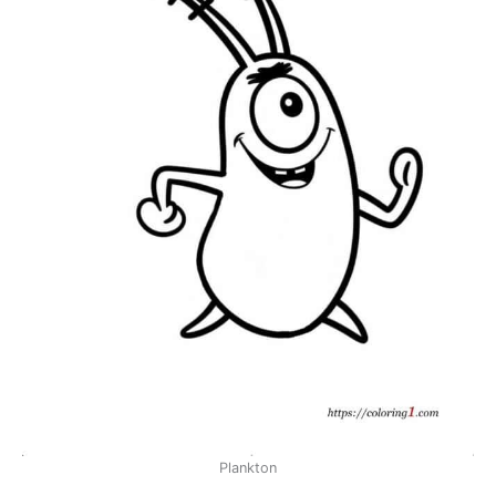
Plankton