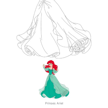
Prinses Ariel