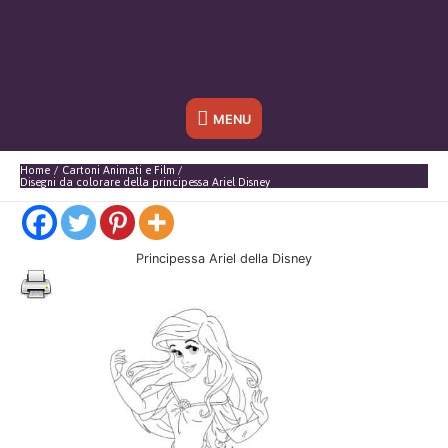
Sotto
MENU
l'header
Home
Cartoni Animati e Film
Disegni da colorare della principessa Ariel Disney
Principessa Ariel della Disney