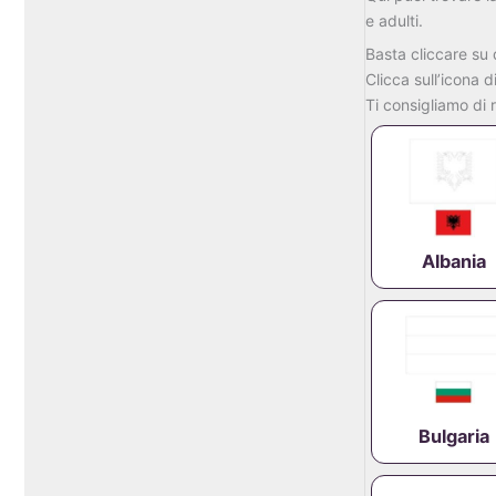
e
adulti.
Basta
cliccare
su
Clicca
sull’icona
d
Ti
consigliamo
di
Albania
Bulgaria