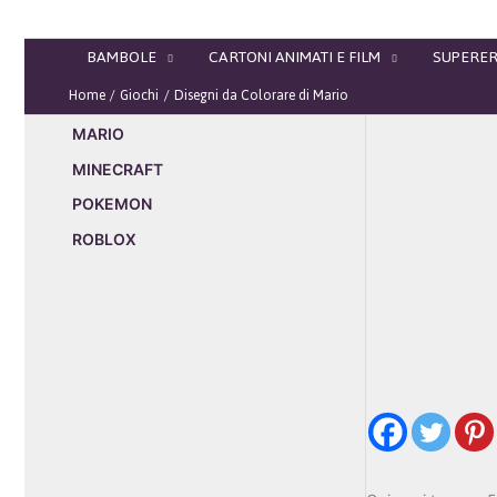
Vai
al
BAMBOLE
CARTONI ANIMATI E FILM
SUPERER
contenuto
Home
Giochi
Disegni da Colorare di Mario
MARIO
MINECRAFT
POKEMON
ROBLOX