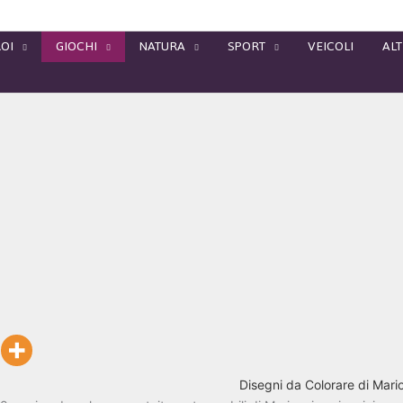
OI
GIOCHI
NATURA
SPORT
VEICOLI
ALT
Disegni da Colorare di Mari