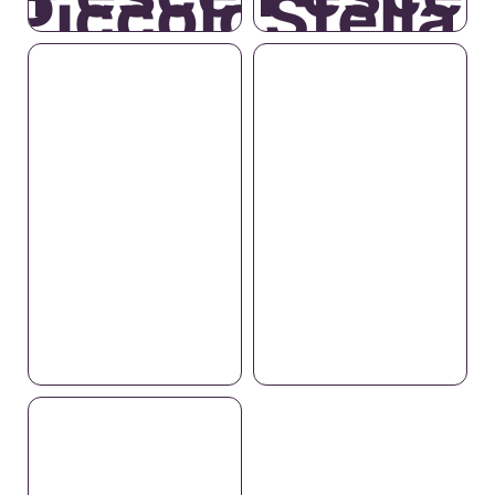
Piccolo
Stella