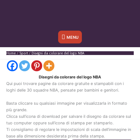
Sotto
MENU
l'header
Home
Sport
Disegni da colorare del logo NBA
Disegni da colorare del logo NBA
Qui puoi trovare pagine da colorare gratuite e stampabili con i
loghi delle 30 squadre NBA, pensate per bambini e genitori.
Basta cliccare su qualsiasi immagine per visualizzarla in formato
più grande.
Clicca sull’icona di download per salvare il disegno da colorare sul
tuo computer oppure sull’icona di stampa per stamparlo.
Ti consigliamo di regolare le impostazioni di scala dell’immagine in
base alla dimensione desiderata prima della stampa.