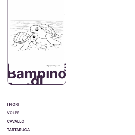
Mamma e
Bambino
di
Tartaruga
I FIORI
VOLPE
CAVALLO
TARTARUGA