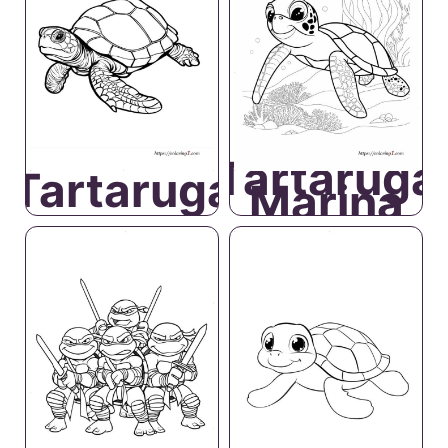
Tartaruga
Tartaruga
Marina