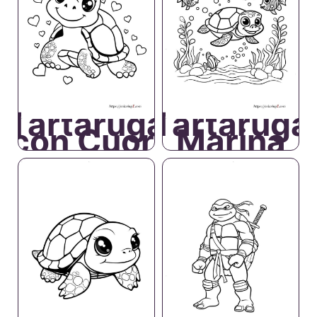
Tartaruga
Tartaruga
con Cuori
Marina