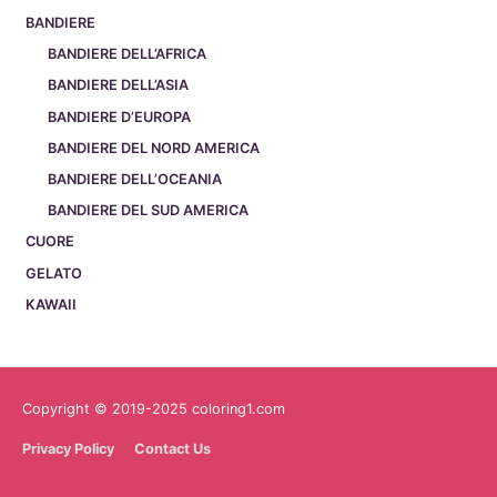
BANDIERE
BANDIERE DELL’AFRICA
BANDIERE DELL’ASIA
BANDIERE D’EUROPA
BANDIERE DEL NORD AMERICA
BANDIERE DELL’OCEANIA
BANDIERE DEL SUD AMERICA
CUORE
GELATO
KAWAII
Copyright © 2019-2025 coloring1.com
Privacy Policy
Contact Us