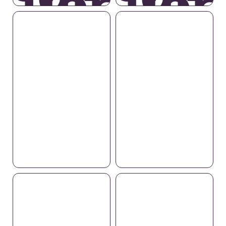
Cuore
Cuor