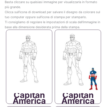
Basta cliccare su qualsiasi immagine per visualizzarla in formato
più grande.
Clicca sull’icona di download per salvare il disegno da colorare sul
tuo computer oppure sull’icona di stampa per stamparlo.
Ti consigliamo di regolare le impostazioni di scala dell’immagine in
base alla dimensione desiderata prima della stampa.
Capitan
Capitan
America
America