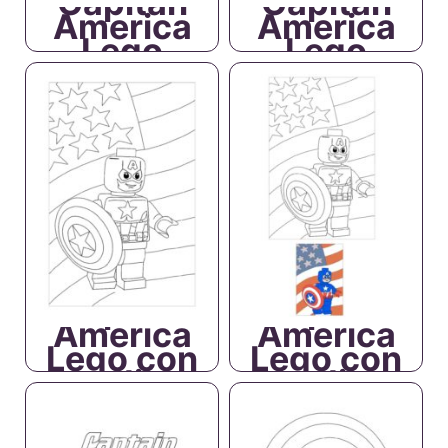
Capitan
Capitan
America
America
Lego
Lego
Capitan
Capitan
America
America
Lego con
Lego con
Bandiera
Bandiera