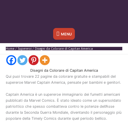
Sotto
MENU
l'header
Home
Supereroi
Disegni da Colorare di Capitan America
Disegni da Colorare di Capitan America
Qui puoi trovare 22 pagine da colorare gratuite e stampabili del
supereroe Marvel Captain America, pensate per bambini e genitori.
Captain America è un supereroe immaginario dei fumetti americani
pubblicati da Marvel Comics. È stato ideato come un supersoldato
patriottico che spesso combatteva contro le potenze dell’Asse
durante la Seconda Guerra Mondiale, diventando il personaggio più
popolare della Timely Comics durante quel periodo bellico.