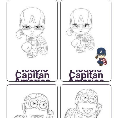
Piccolo
Piccolo
Capitan
Capitan
America
America