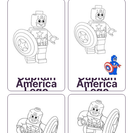
Capitan
Capitan
America
America
Lego
Lego