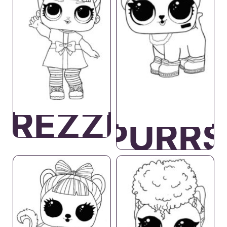
PREZZIE
PURRS