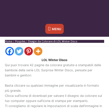
Sotto
MENU
l'header
Home
Poupées
Disegni da Colorare di LOL Winter Disco
LOL Winter Disco
Qui puoi trovare 42 pagine da colorare gratuite e stampabili delle
bambole della serie LOL Surprise Winter Disco, pensate per
bambini e genitori.
Basta cliccare su qualsiasi immagine per visualizzarla in formato
più grande.
Clicca sull’icona di download per salvare il disegno da colorare sul
tuo computer oppure sull’icona di stampa per stamparlo.
Ti consigliamo di regolare le impostazioni di scala dell’immagine in