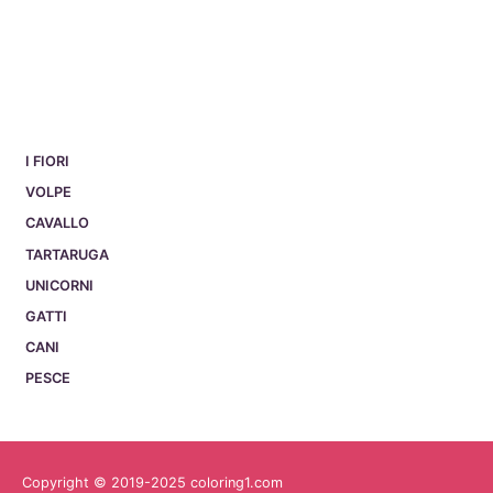
I FIORI
VOLPE
CAVALLO
TARTARUGA
UNICORNI
GATTI
CANI
PESCE
Copyright © 2019-2025 coloring1.com