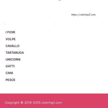
I FIORI
VOLPE
CAVALLO
TARTARUGA
UNICORNI
GATTI
CANI
PESCE
Copyright © 2019-2025 coloring1.com