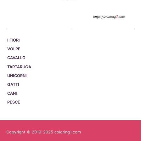
I FIORI
VOLPE
CAVALLO
TARTARUGA
UNICORNI
GATTI
CANI
PESCE
Copyright © 2019-2025 coloring1.com