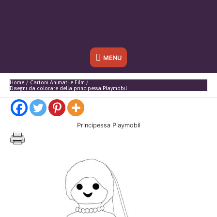
Sotto
MENU
l'header
Home
Cartoni Animati e Film
Disegni da colorare della principessa Playmobil
Principessa Playmobil