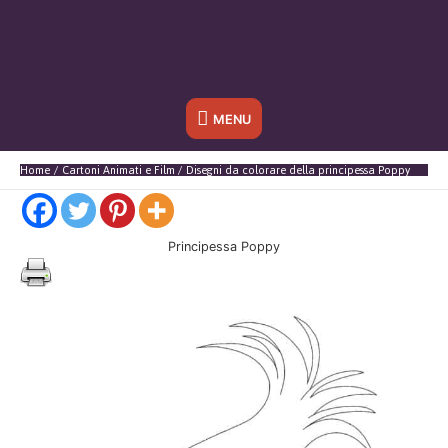
Sotto
MENU
l'header
Home
Cartoni Animati e Film
Disegni da colorare della principessa Poppy
Principessa Poppy