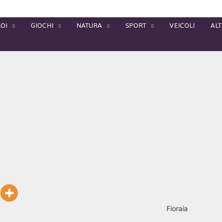
OI
GIOCHI
NATURA
SPORT
VEICOLI
ALT
Fioraia