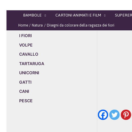
Vai
al
BAMBOLE
CARTONI ANIMATI E FILM
SUPERER
contenuto
Home
Natura
Disegni da colorare della ragazza dei fiori
I FIORI
VOLPE
CAVALLO
TARTARUGA
UNICORNI
GATTI
CANI
PESCE