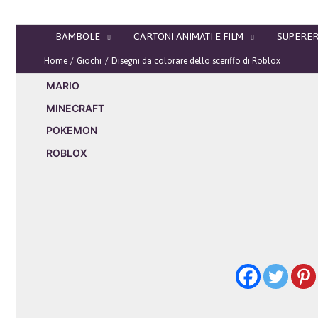
Vai
al
BAMBOLE
CARTONI ANIMATI E FILM
SUPERER
contenuto
Home
Giochi
Disegni da colorare dello sceriffo di Roblox
MARIO
MINECRAFT
POKEMON
ROBLOX