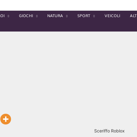
OI
GIOCHI
NATURA
SPORT
VEICOLI
ALT
Sceriffo Roblox