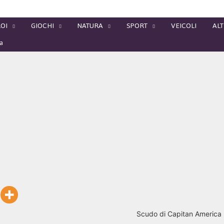
OI
GIOCHI
NATURA
SPORT
VEICOLI
ALT
ca
Scudo di Capitan America