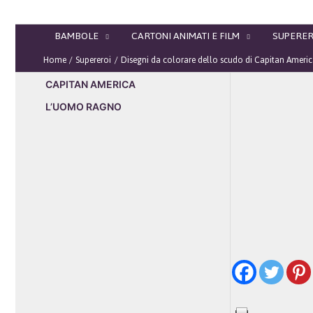
Vai
al
BAMBOLE
CARTONI ANIMATI E FILM
SUPERER
contenuto
Home
Supereroi
Disegni da colorare dello scudo di Capitan Ameri
CAPITAN AMERICA
L’UOMO RAGNO