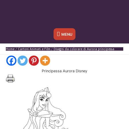
Sotto
MENU
l'header
Home
Cartoni Animati e Film
Disegni da colorare di Aurora principessa
Principessa Aurora Disney