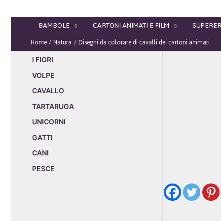
Vai
al
BAMBOLE
CARTONI ANIMATI E FILM
SUPERER
contenuto
Home
Natura
Disegni da colorare di cavalli dei cartoni animati
I FIORI
VOLPE
CAVALLO
TARTARUGA
UNICORNI
GATTI
CANI
PESCE