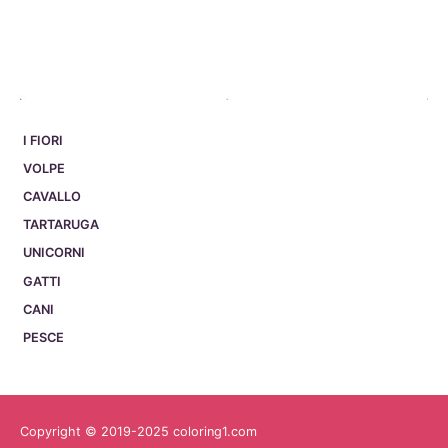
I FIORI
VOLPE
CAVALLO
TARTARUGA
UNICORNI
GATTI
CANI
PESCE
Copyright © 2019-2025 coloring1.com