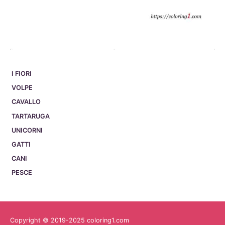
I FIORI
VOLPE
CAVALLO
TARTARUGA
UNICORNI
GATTI
CANI
PESCE
Copyright © 2019-2025 coloring1.com