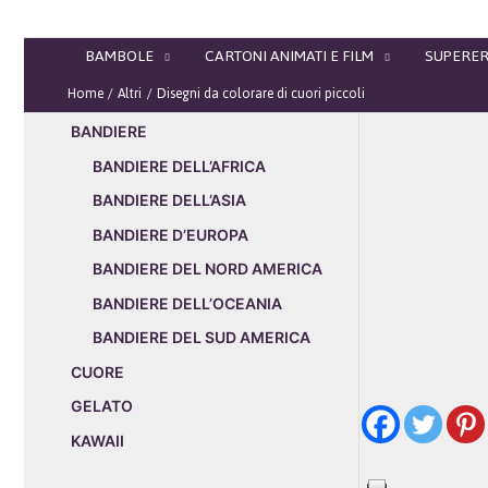
Vai
al
BAMBOLE
CARTONI ANIMATI E FILM
SUPERER
contenuto
Home
Altri
Disegni da colorare di cuori piccoli
BANDIERE
BANDIERE DELL’AFRICA
BANDIERE DELL’ASIA
BANDIERE D’EUROPA
BANDIERE DEL NORD AMERICA
BANDIERE DELL’OCEANIA
BANDIERE DEL SUD AMERICA
CUORE
GELATO
KAWAII