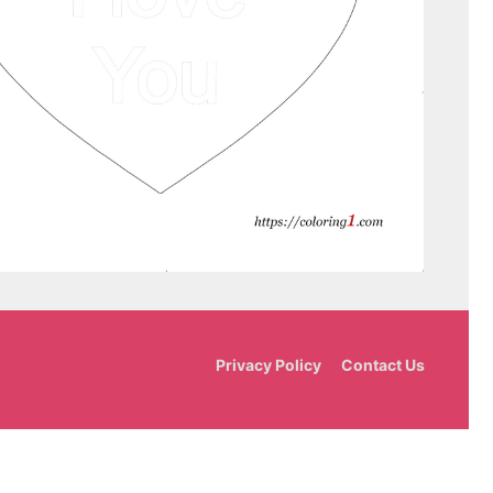
Privacy Policy
Contact Us