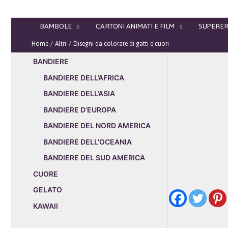
Vai
al
BAMBOLE
CARTONI ANIMATI E FILM
SUPERER
contenuto
Home
Altri
Disegni da colorare di gatti e cuori
BANDIERE
BANDIERE DELL’AFRICA
BANDIERE DELL’ASIA
BANDIERE D’EUROPA
BANDIERE DEL NORD AMERICA
BANDIERE DELL’OCEANIA
BANDIERE DEL SUD AMERICA
CUORE
GELATO
KAWAII