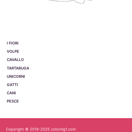
I FIORI
VOLPE
CAVALLO
TARTARUGA
UNICORNI
GATTI
CANI
PESCE
Copyright © 2019-2025 coloring1.com