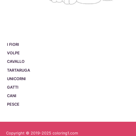
I FIORI
VOLPE
CAVALLO
TARTARUGA
UNICORNI
GATTI
CANI
PESCE
Copyright © 2019-2025 coloring1.com