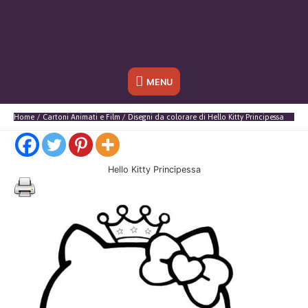
Sotto
MENU
l'header
Home
Cartoni Animati e Film
Disegni da colorare di Hello Kitty Principessa
Hello Kitty Principessa