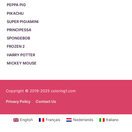
PEPPA PIG
PIKACHU
SUPER PIGIAMINI
PRINCIPESSA
SPONGEBOB
FROZEN 2
HARRY POTTER
MICKEY MOUSE
Copyright © 2019-2025 coloring1.com
Privacy Policy
Contact Us
English
Français
Nederlands
Italiano