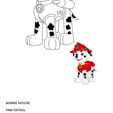
MINNIE MOUSE
PAW PATROL