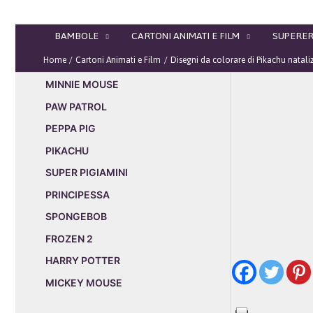
Vai
al
BAMBOLE
CARTONI ANIMATI E FILM
SUPERER
contenuto
Home
Cartoni Animati e Film
Disegni da colorare di Pikachu natali
MINNIE MOUSE
PAW PATROL
PEPPA PIG
PIKACHU
SUPER PIGIAMINI
PRINCIPESSA
SPONGEBOB
FROZEN 2
HARRY POTTER
MICKEY MOUSE