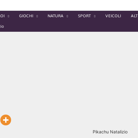
OI
GIOCHI
NATURA
SPORT
VEICOLI
ALT
zio
Pikachu Natalizio