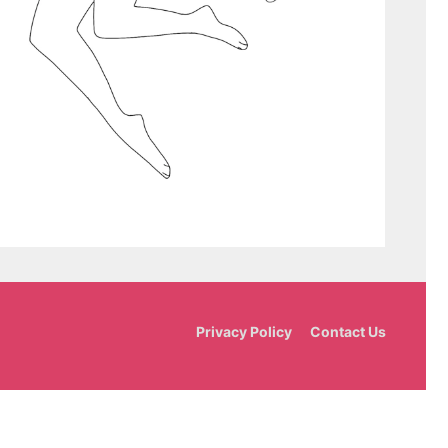
Privacy Policy
Contact Us