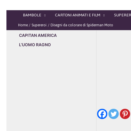
Vai
al
BAMBOLE
CARTONI ANIMATI E FILM
SUPERER
contenuto
Home
Supereroi
Disegni da colorare di Spiderman Moto
CAPITAN AMERICA
L’UOMO RAGNO