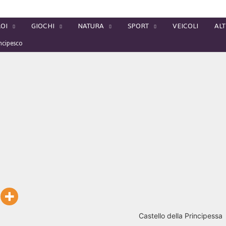
OI
GIOCHI
NATURA
SPORT
VEICOLI
ALT
incipesco
Castello della Principessa