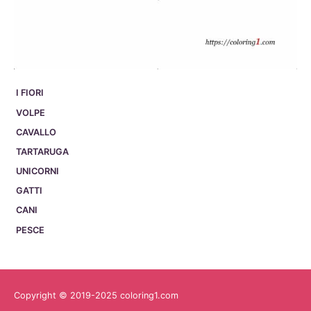
I FIORI
VOLPE
CAVALLO
TARTARUGA
UNICORNI
GATTI
CANI
PESCE
Copyright © 2019-2025 coloring1.com